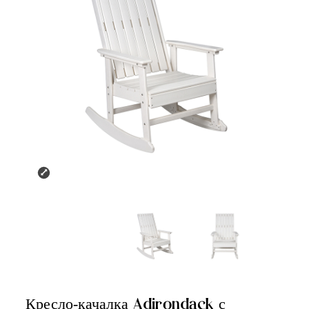
Кресло-качалка Adirondack с