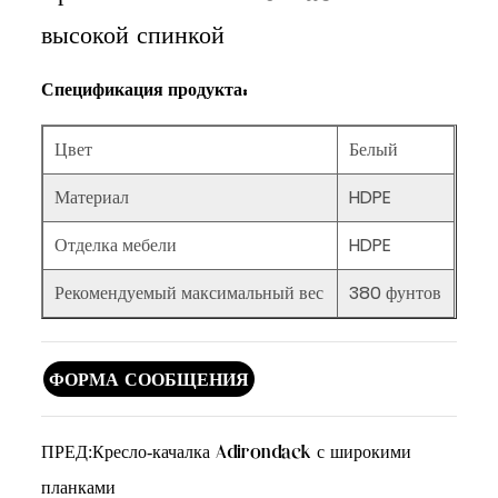
высокой спинкой
Спецификация продукта:
Цвет
Белый
Материал
HDPE
Отделка мебели
HDPE
Рекомендуемый максимальный вес
380 фунтов
ФОРМА СООБЩЕНИЯ
ПРЕД:
Кресло-качалка Adirondack с широкими
планками