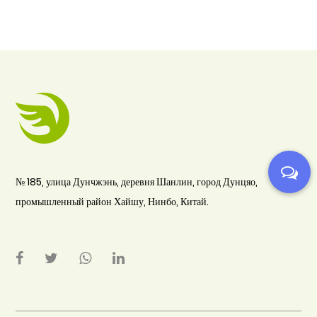
№ 185, улица Дунчжэнь, деревня Шанлин, город Дунцяо,
промышленный район Хайшу, Нинбо, Китай.